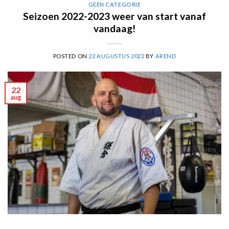
GEEN CATEGORIE
Seizoen 2022-2023 weer van start vanaf
vandaag!
POSTED ON
22 AUGUSTUS 2022
BY
AREND
22
aug