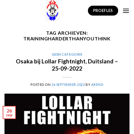
Skip
PROEFLES
to
content
TAG ARCHIEVEN:
TRAININGHARDERTHANYOUTHINK
GEEN CATEGORIE
Osaka bij Lollar Fightnight, Duitsland –
25-09-2022
POSTED ON
26 SEPTEMBER 2022
BY
AREND
26
sep