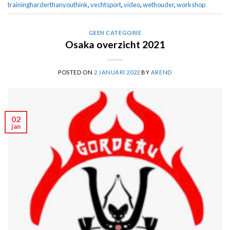
trainingharderthanyouthink
,
vechtsport
,
video
,
wethouder
,
workshop
GEEN CATEGORIE
Osaka overzicht 2021
POSTED ON
2 JANUARI 2022
BY
AREND
02
jan