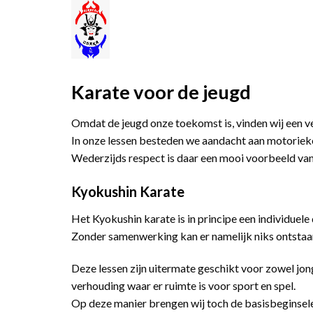
Skip
to
content
Karate voor de jeugd
Omdat de jeugd onze toekomst is, vinden wij een v
In onze lessen besteden we aandacht aan motorieke 
Wederzijds respect is daar een mooi voorbeeld van
Kyokushin Karate
Het Kyokushin karate is in principe een individuel
Zonder samenwerking kan er namelijk niks ontstaa
Deze lessen zijn uitermate geschikt voor zowel jong
verhouding waar er ruimte is voor sport en spel.
Op deze manier brengen wij toch de basisbeginselen