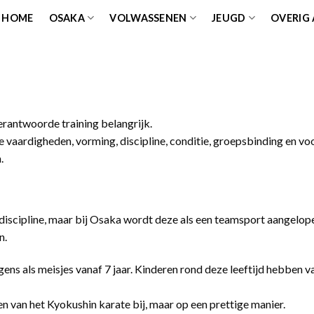
HOME
OSAKA
VOLWASSENEN
JEUGD
OVERIG
erantwoorde training belangrijk.
vaardigheden, vorming, discipline, conditie, groepsbinding en vo
.
e discipline, maar bij Osaka wordt deze als een teamsport aangelop
n.
ens als meisjes vanaf 7 jaar. Kinderen rond deze leeftijd hebben va
 van het Kyokushin karate bij, maar op een prettige manier.