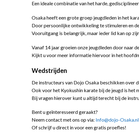
Een ideale combinatie van het harde, gedisciplineer
Osaka heeft een grote groep jeugdleden in het kara
Door persoonlijke ontwikkeling te stimuleren en de
Vooruitgang is belangrijk, maar ieder lid kan op zij
Vanaf 14 jaar groeien onze jeugdleden door naar d
Kijkt u voor meer informatie hiervoor in het hoof
Wedstrijden
De instructeurs van Dojo Osaka beschikken over de
Ook voor het Kyokushin karate bij de jeugd is het 
Bij vragen hierover kunt u altijd terecht bij de ins
Bent u geïnteresseerd geraakt?
Neem contact met ons op via:
Info@dojo-Osaka.nl
Of schrijf u direct in voor een gratis proefles!