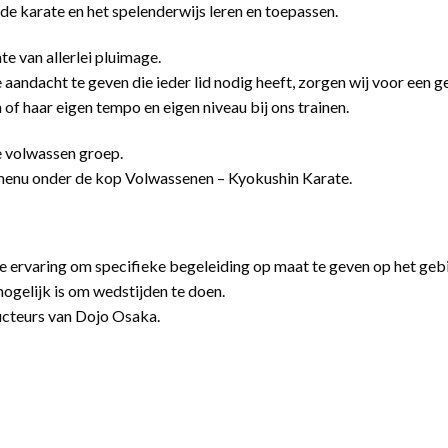
de karate en het spelenderwijs leren en toepassen.
te van allerlei pluimage.
 aandacht te geven die ieder lid nodig heeft, zorgen wij voor een
n of haar eigen tempo en eigen niveau bij ons trainen.
e volwassen groep.
dmenu onder de kop Volwassenen – Kyokushin Karate.
 ervaring om specifieke begeleiding op maat te geven op het gebi
mogelijk is om wedstijden te doen.
tructeurs van Dojo Osaka.