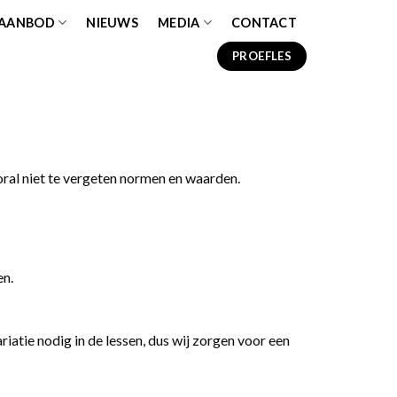
 AANBOD
NIEUWS
MEDIA
CONTACT
PROEFLES
oral niet te vergeten normen en waarden.
en.
riatie nodig in de lessen, dus wij zorgen voor een