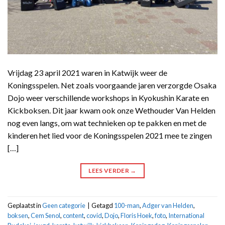
Vrijdag 23 april 2021 waren in Katwijk weer de
Koningsspelen. Net zoals voorgaande jaren verzorgde Osaka
Dojo weer verschillende workshops in Kyokushin Karate en
Kickboksen. Dit jaar kwam ook onze Wethouder Van Helden
nog even langs, om wat technieken op te pakken en met de
kinderen het lied voor de Koningsspelen 2021 mee te zingen
[…]
LEES VERDER
→
Geplaatst in
Geen categorie
|
Getagd
100-man
,
Adger van Helden
,
boksen
,
Cem Senol
,
content
,
covid
,
Dojo
,
Floris Hoek
,
foto
,
International