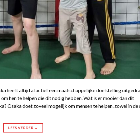
a heeft altijd al actief een maatschappelijke doelstelling uitgedr
 om hen te helpen die dit nodig hebben. Wat is er mooier dan dit
ka? Osaka doet zoveel mogelijk om mensen te helpen, zowel in de 
LEES VERDER
→